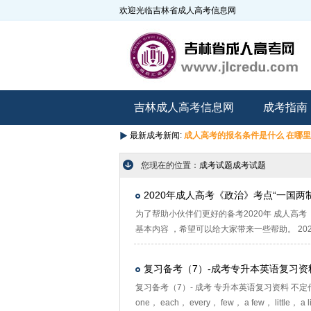
欢迎光临吉林省成人高考信息网
吉林成人高考信息网
成考指南
最新成考新闻:
成人高考的报名条件是什么 在哪
您现在的位置：
成考试题
成考试题
2020年成人高考《政治》考点“一国两
为了帮助小伙伴们更好的备考2020年 成人高考
基本内容 ，希望可以给大家带来一些帮助。 20
复习备考（7）-成考专升本英语复习资
复习备考（7）- 成考 专升本英语复习资料 不定代词 不定代
one， each， every， few， a few， little， a lit