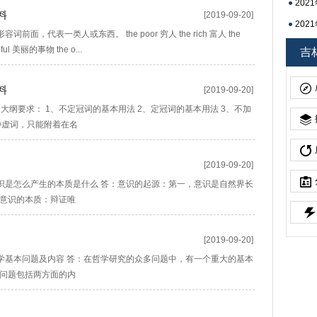
20
料
[2019-09-20]
20
面，代表一类人或东西。 the poor 穷人 the rich 富人 the
吉林
ful 美丽的事物 the o...
吉
料
[2019-09-20]
词 大纲要求： 1、不定冠词的基本用法 2、定冠词的基本用法 3、不加
种虚词，只能附着在名
[2019-09-20]
、意识是怎么产生的本质是什么 答：意识的起源：第一，意识是自然界长
意识的本质：辩证唯
[2019-09-20]
、哲学基本问题及内容 答：在哲学研究的众多问题中，有一个重大的基本
问题包括两方面的内