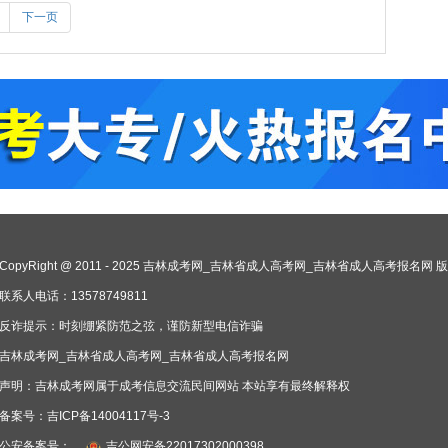
下一页
CopyRight @ 2011 - 2025 吉林成考网_吉林省成人高考网_吉林省成人高考报名网
联系人电话：13578749811
反诈提示：时刻绷紧防范之弦，谨防新型电信诈骗
吉林成考网_吉林省成人高考网_吉林省成人高考报名网
声明：吉林成考网属于成考信息交流民间网站 本站享有最终解释权
备案号：
吉ICP备14004117号-3
公安备案号：
吉公网安备22017302000398