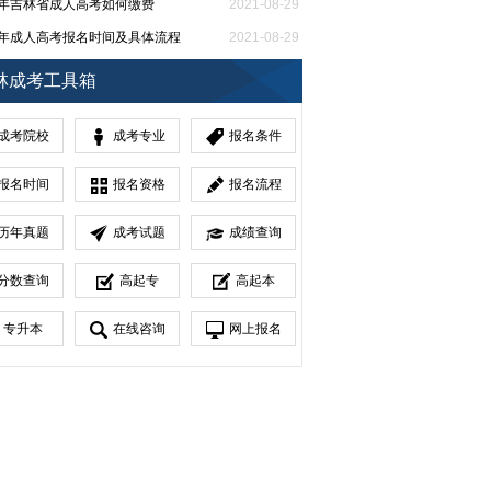
21年吉林省成人高考如何缴费
2021-08-29
21年成人高考报名时间及具体流程
2021-08-29
省成人教育高起本考试科目
2021-08-27
林成考工具箱
成考院校
成考专业
报名条件
报名时间
报名资格
报名流程
历年真题
成考试题
成绩查询
分数查询
高起专
高起本
专升本
在线咨询
网上报名