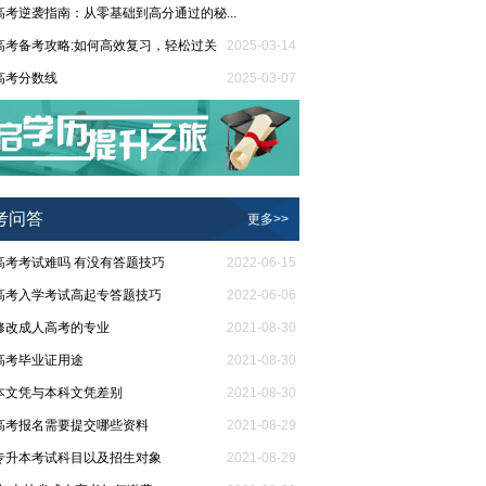
高考逆袭指南：从零基础到高分通过的秘...
高考备考攻略:如何高效复习，轻松过关
2025-03-20
2025-03-14
高考分数线
2025-03-07
省2024年成人高考录取工作时间安排
2025-02-18
考问答
更多>>
高考考试难吗 有没有答题技巧
2022-06-15
高考入学考试高起专答题技巧
2022-06-06
修改成人高考的专业
2021-08-30
高考毕业证用途
2021-08-30
本文凭与本科文凭差别
2021-08-30
高考报名需要提交哪些资料
2021-08-29
专升本考试科目以及招生对象
2021-08-29