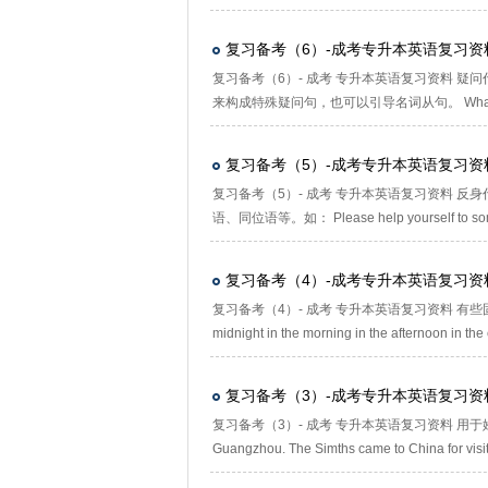
复习备考（6）-成考专升本英语复习资
复习备考（6）- 成考 专升本英语复习资料 疑问代词 
来构成特殊疑问句，也可以引导名词从句。 What，
复习备考（5）-成考专升本英语复习资
复习备考（5）- 成考 专升本英语复习资料 反
语、同位语等。如： Please help yourself to some 
复习备考（4）-成考专升本英语复习资
复习备考（4）- 成考 专升本英语复习资料 有些固定词组中
midnight in the morning in the afternoon in the 
复习备考（3）-成考专升本英语复习资
复习备考（3）- 成考 专升本英语复习资料 用于姓氏的
Guangzhou. The Simths came to China for visit 