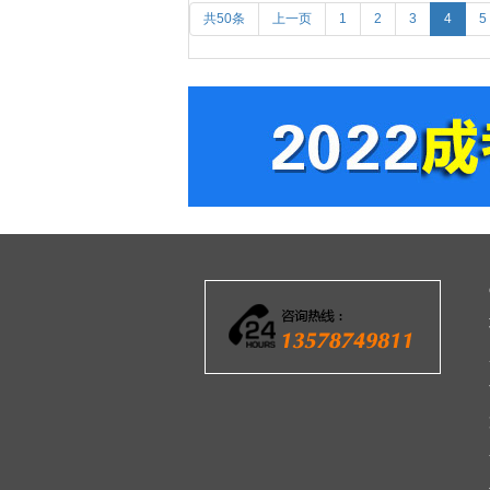
共50条
上一页
1
2
3
4
5