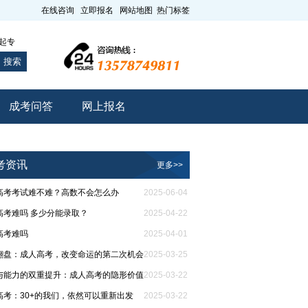
在线咨询
立即报名
网站地图
热门标签
起专
搜索
成考问答
网上报名
考资讯
更多>>
高考考试难不难？高数不会怎么办
2025-06-04
高考难吗 多少分能录取？
2025-04-22
高考难吗
2025-04-01
翻盘：成人高考，改变命运的第二次机会
2025-03-25
与能力的双重提升：成人高考的隐形价值
2025-03-22
高考：30+的我们，依然可以重新出发
2025-03-22