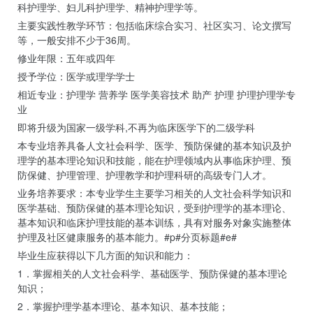
科护理学、妇儿科护理学、精神护理学等。
主要实践性教学环节：包括临床综合实习、社区实习、论文撰写
等，一般安排不少于36周。
修业年限：五年或四年
授予学位：医学或理学学士
相近专业：护理学 营养学 医学美容技术 助产 护理 护理护理学专
业
即将升级为国家一级学科,不再为临床医学下的二级学科
本专业培养具备人文社会科学、医学、预防保健的基本知识及护
理学的基本理论知识和技能，能在护理领域内从事临床护理、预
防保健、护理管理、护理教学和护理科研的高级专门人才。
业务培养要求：本专业学生主要学习相关的人文社会科学知识和
医学基础、预防保健的基本理论知识，受到护理学的基本理论、
基本知识和临床护理技能的基本训练，具有对服务对象实施整体
护理及社区健康服务的基本能力。#p#分页标题#e#
毕业生应获得以下几方面的知识和能力：
1．掌握相关的人文社会科学、基础医学、预防保健的基本理论
知识；
2．掌握护理学基本理论、基本知识、基本技能；