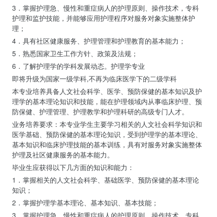
3．掌握护理急、慢性和重症病人的护理原则、操作技术，专科
护理和监护技能，并能够应用护理程序对服务对象实施整体护
理；
4．具有社区健康服务、护理管理和护理教育的基本能力；
5．熟悉国家卫生工作方针、政策及法规；
6．了解护理学的学科发展动态。护理学专业
即将升级为国家一级学科,不再为临床医学下的二级学科
本专业培养具备人文社会科学、医学、预防保健的基本知识及护
理学的基本理论知识和技能，能在护理领域内从事临床护理、预
防保健、护理管理、护理教学和护理科研的高级专门人才。
业务培养要求：本专业学生主要学习相关的人文社会科学知识和
医学基础、预防保健的基本理论知识，受到护理学的基本理论、
基本知识和临床护理技能的基本训练，具有对服务对象实施整体
护理及社区健康服务的基本能力。
毕业生应获得以下几方面的知识和能力：
1．掌握相关的人文社会科学、基础医学、预防保健的基本理论
知识；
2．掌握护理学基本理论、基本知识、基本技能；
3．掌握护理急、慢性和重症病人的护理原则、操作技术，专科