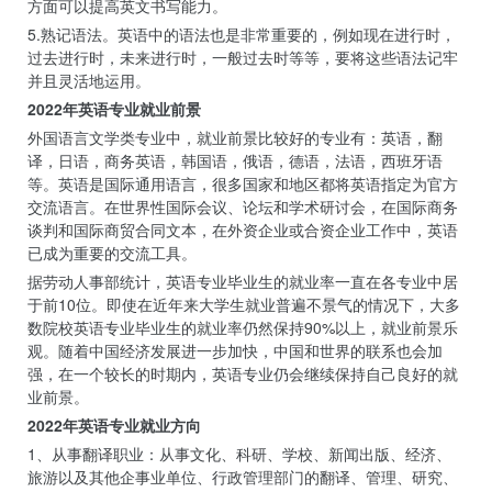
方面可以提高英文书写能力。
5.熟记语法。英语中的语法也是非常重要的，例如现在进行时，
过去进行时，未来进行时，一般过去时等等，要将这些语法记牢
并且灵活地运用。
2022年英语专业就业前景
外国语言文学类专业中，就业前景比较好的专业有：英语，翻
译，日语，商务英语，韩国语，俄语，德语，法语，西班牙语
等。英语是国际通用语言，很多国家和地区都将英语指定为官方
交流语言。在世界性国际会议、论坛和学术研讨会，在国际商务
谈判和国际商贸合同文本，在外资企业或合资企业工作中，英语
已成为重要的交流工具。
据劳动人事部统计，英语专业毕业生的就业率一直在各专业中居
于前10位。即使在近年来大学生就业普遍不景气的情况下，大多
数院校英语专业毕业生的就业率仍然保持90%以上，就业前景乐
观。随着中国经济发展进一步加快，中国和世界的联系也会加
强，在一个较长的时期内，英语专业仍会继续保持自己良好的就
业前景。
2022年英语专业就业方向
1、从事翻译职业：从事文化、科研、学校、新闻出版、经济、
旅游以及其他企事业单位、行政管理部门的翻译、管理、研究、