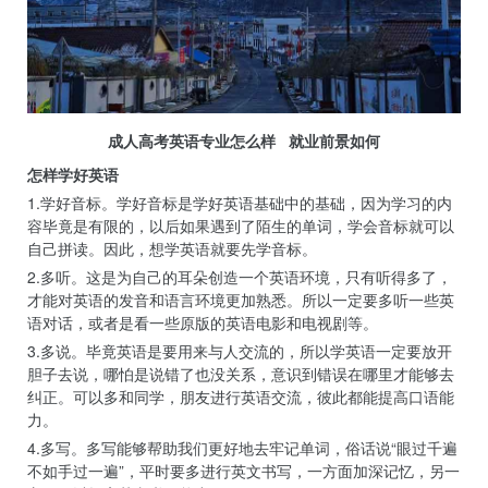
成人高考英语专业怎么样 就业前景如何
怎样学好英语
1.学好音标。学好音标是学好英语基础中的基础，因为学习的内
容毕竟是有限的，以后如果遇到了陌生的单词，学会音标就可以
自己拼读。因此，想学英语就要先学音标。
2.多听。这是为自己的耳朵创造一个英语环境，只有听得多了，
才能对英语的发音和语言环境更加熟悉。所以一定要多听一些英
语对话，或者是看一些原版的英语电影和电视剧等。
3.多说。毕竟英语是要用来与人交流的，所以学英语一定要放开
胆子去说，哪怕是说错了也没关系，意识到错误在哪里才能够去
纠正。可以多和同学，朋友进行英语交流，彼此都能提高口语能
力。
4.多写。多写能够帮助我们更好地去牢记单词，俗话说“眼过千遍
不如手过一遍”，平时要多进行英文书写，一方面加深记忆，另一