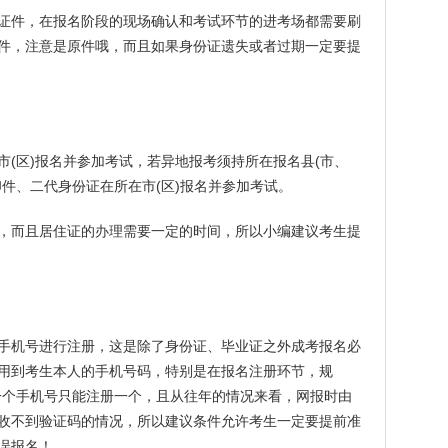
证件，在报名阶段的现场确认和考试环节的进考场都需要刷
件，注意是原件哦，而且如果身份证遗失或者过期一定要提
(区)报名并参加考试，若异地报考须持所在报名县(市、
件、二代身份证在所在市(区)报名并参加考试。
，而且居住证的办理需要一定的时间，所以小编建议考生提
手机号进行注册，这是除了身份证、毕业证之外成考报名必
用到考生本人的手机号码，特别是在报名注册环节，规
一个手机号只能注册一个，且从往年的情况来看，网报时由
收不到验证码的情况，所以建议条件允许考生一定要提前准
误报名！