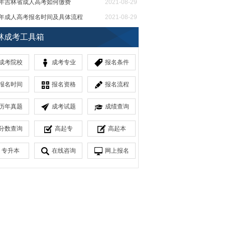
21年吉林省成人高考如何缴费
2021-08-29
21年成人高考报名时间及具体流程
2021-08-29
省成人教育高起本考试科目
2021-08-27
林成考工具箱
成考院校
成考专业
报名条件
报名时间
报名资格
报名流程
历年真题
成考试题
成绩查询
分数查询
高起专
高起本
专升本
在线咨询
网上报名