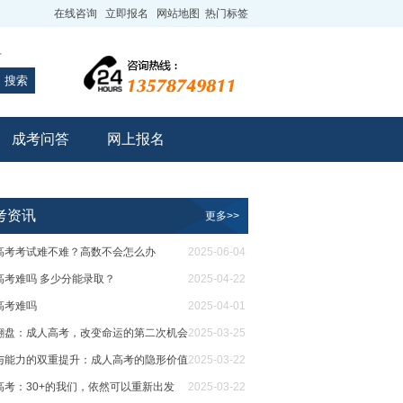
在线咨询
立即报名
网站地图
热门标签
专
搜索
成考问答
网上报名
考资讯
更多>>
高考考试难不难？高数不会怎么办
2025-06-04
高考难吗 多少分能录取？
2025-04-22
高考难吗
2025-04-01
翻盘：成人高考，改变命运的第二次机会
2025-03-25
与能力的双重提升：成人高考的隐形价值
2025-03-22
高考：30+的我们，依然可以重新出发
2025-03-22