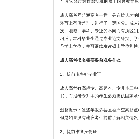
7. 其它经过教育部批准的属于国民教
成人高考同普通高考一样，是选拔人才的
环节上有所差别，进行了一定区分。成人
次、地域、学科、专业的不同而有所区别
习后，本科毕业生通过毕业论文答辩、学
予学士学位，并可继续攻读硕士学位和博
成人高考报名需要提前准备什么
1、提前准备好毕业证
成人高考有高起专、高起本、专升本三种
书，而报考专升本的考生必须提供国家承
温馨提示：这些年很多县区会严查高起点
但是如果没有建议考生提前了解相关情况
2、提前准备身份证