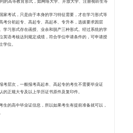
育系列的高等教育形式，如网络大学、开放大学、注册视听生等
国家考试，只是由于本身的学习特征需要，才在学习形式等
高考分初起专、高起专、高起本、专升本，选拔要求因层
。学习形式存在函授、业余和脱产三种形式。经过系统的学
位英语考核达到规定成绩，符合学位申请条件的，可申请授
士学位。
报考层次，一般报考高起本、高起专的考生不需要毕业证
认的正规大专及以上学历证书原件及复印件。
考生的高中毕业证信息，所以如果考生有提前准备就可以，
。