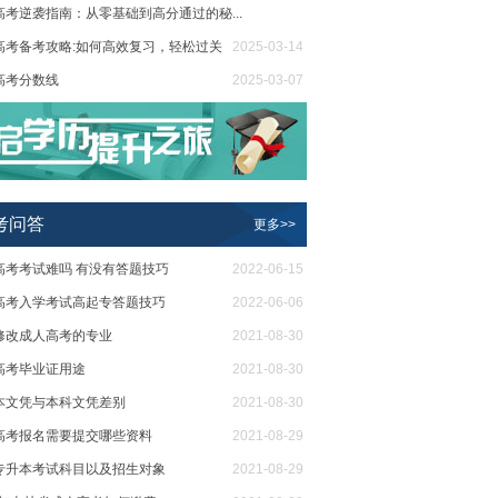
高考逆袭指南：从零基础到高分通过的秘...
高考备考攻略:如何高效复习，轻松过关
2025-03-20
2025-03-14
高考分数线
2025-03-07
省2024年成人高考录取工作时间安排
2025-02-18
考问答
更多>>
高考考试难吗 有没有答题技巧
2022-06-15
高考入学考试高起专答题技巧
2022-06-06
修改成人高考的专业
2021-08-30
高考毕业证用途
2021-08-30
本文凭与本科文凭差别
2021-08-30
高考报名需要提交哪些资料
2021-08-29
专升本考试科目以及招生对象
2021-08-29